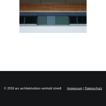
Search
© 2018 ars architekturbüro reinhold streidl
Impressum
|
Datenschutz