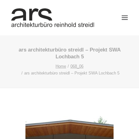
ars architekturbüro streidl – Projekt SWA
Lochbach 5
Home
068_06
ars architekturbüro streidl – Projekt SWA Lochbach 5