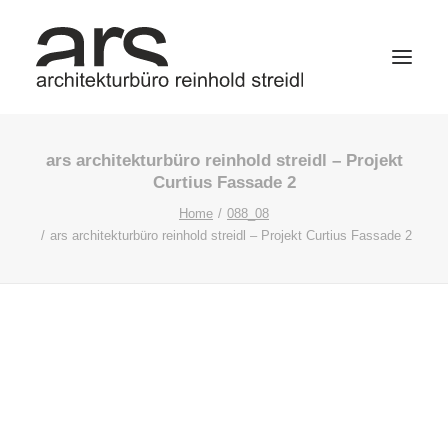
ars architekturbüro reinhold streidl – Projekt
Curtius Fassade 2
Home
088_08
ars architekturbüro reinhold streidl – Projekt Curtius Fassade 2