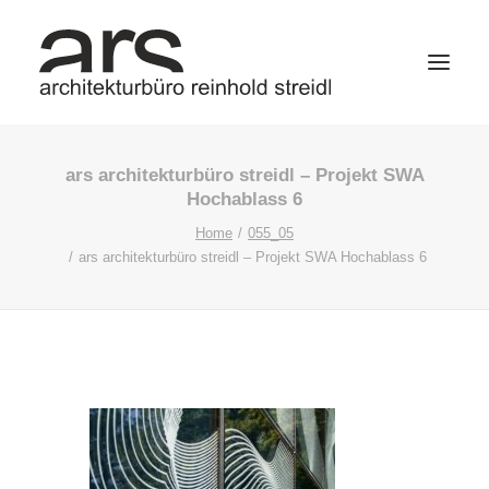
ars architekturbüro streidl – Projekt SWA
Hochablass 6
Home
055_05
ars architekturbüro streidl – Projekt SWA Hochablass 6