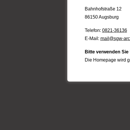
Bahnhofstraße 12
86150 Augsburg
Telefon:
0821-36136
E-Mail:
mail@sgw-arch
Bitte verwenden Sie
Die Homepage wird ge