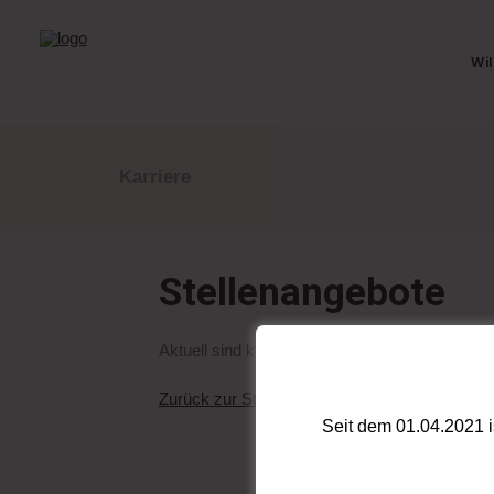
Wi
Karriere
Stellenangebote
Aktuell sind keine offenen Stellen zu besetzen.
Zurück zur Startseite
Seit dem 01.04.2021 is