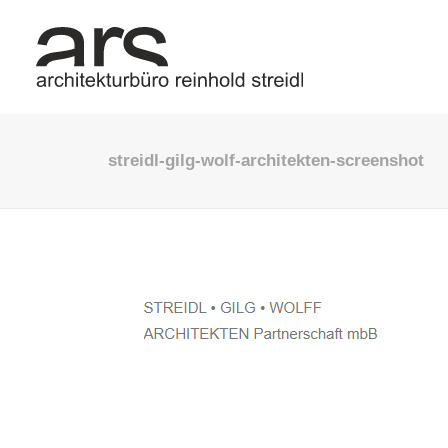
streidl-gilg-wolf-architekten-screenshot