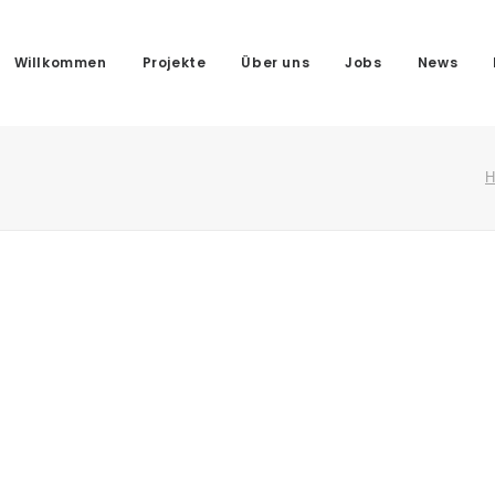
Willkommen
Projekte
Über uns
Jobs
News
H