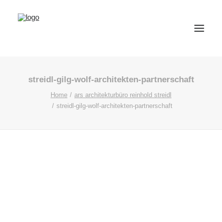
streidl-gilg-wolf-architekten-partnerschaft
Home
ars architekturbüro reinhold streidl
streidl-gilg-wolf-architekten-partnerschaft