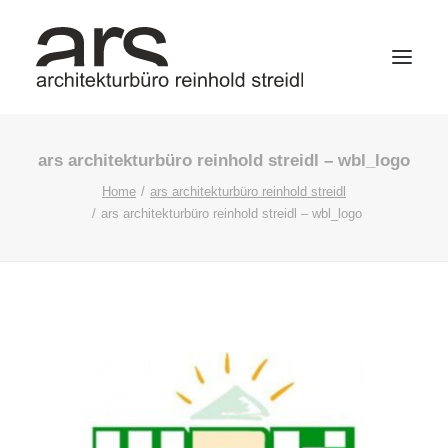
ars architekturbüro reinhold streidl – wbl_logo
Home
ars architekturbüro reinhold streidl
ars architekturbüro reinhold streidl – wbl_logo