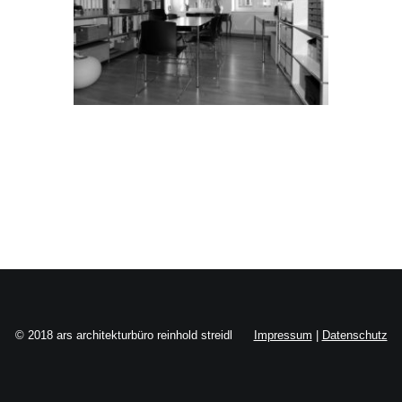
Search
© 2018 ars architekturbüro reinhold streidl
Impressum
|
Datenschutz